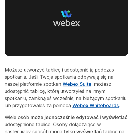
Możesz utworzyć tablicę i udostępnić ją podczas
spotkania. Jeśli Twoje spotkania odbywają się na
naszej platformie spotkań
Webex Suite
, możesz
udostępnić tablicę, którą utworzyłeś na innym
spotkaniu, zamknąłeś wcześniej na bieżącym spotkaniu
lub przygotowałeś za pomocą
Webex Whiteboards
.
Wiele osób
może jednocześnie edytować i wyświetlać
udostępnione tablice. Osoby dołączające w
następujący sposób mogą
tylko wyświetlać
tablice na