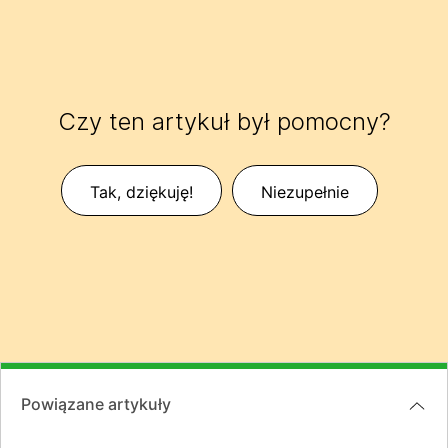
Czy ten artykuł był pomocny?
Tak, dziękuję!
Niezupełnie
Powiązane artykuły