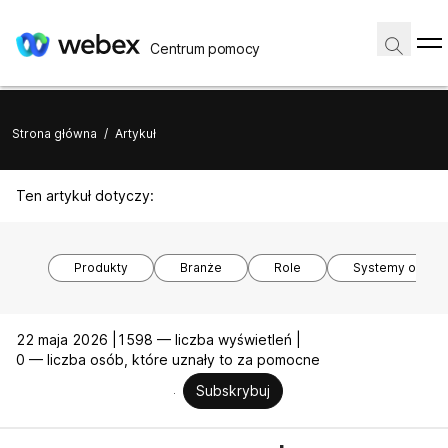
Centrum pomocy
Strona główna
/
Artykuł
Ten artykuł dotyczy:
Produkty
Branże
Role
Systemy opera
22 maja 2026 |
1598 — liczba wyświetleń |
0 — liczba osób, które uznały to za pomocne
Subskrybuj