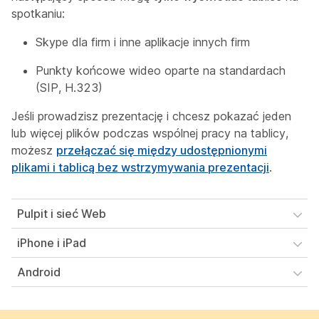
spotkaniu:
Skype dla firm i inne aplikacje innych firm
Punkty końcowe wideo oparte na standardach
(SIP, H.323)
Jeśli prowadzisz prezentację i chcesz pokazać jeden
lub więcej plików podczas wspólnej pracy na tablicy,
możesz
przełączać się między udostępnionymi
plikami i tablicą bez wstrzymywania prezentacji
.
Pulpit i sieć Web
iPhone i iPad
Android