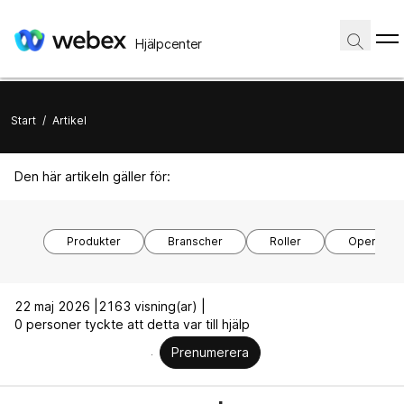
Hjälpcenter
Start
/
Artikel
Den här artikeln gäller för:
Produkter
Branscher
Roller
Operativs
22 maj 2026 |
2163 visning(ar) |
0 personer tyckte att detta var till hjälp
Prenumerera