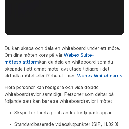
Du kan skapa och dela en whiteboard under ett möte.
Om dina möten körs på vår
Webex Suite-
mötesplattform
kan du dela en whiteboard som du
skapade i ett annat möte, avslutade tidigare i det
aktuella mötet eller förberett med
Webex Whiteboards
.
Flera personer
kan redigera och
visa delade
whiteboardtavlor samtidigt. Personer som deltar på
följande sätt kan
bara se
whiteboardtavlor i mötet:
Skype för företag och andra tredjepartsappar
Standardbaserade videoslutpunkter (SIP, H.323)