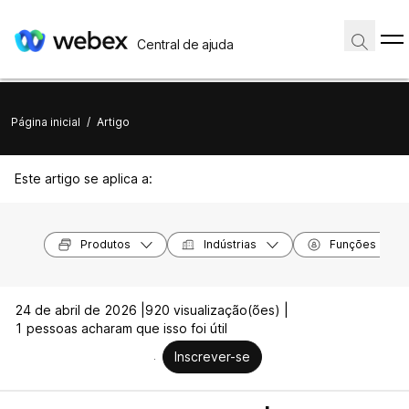
Central de ajuda
Página inicial
/
Artigo
Este artigo se aplica a:
Produtos
Indústrias
Funções
24 de abril de 2026 |
920 visualização(ões) |
1 pessoas acharam que isso foi útil
Inscrever-se