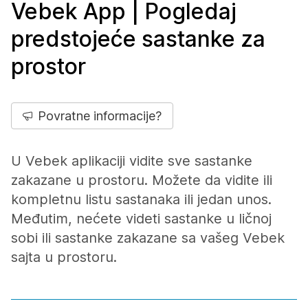
Vebek App | Pogledaj
predstojeće sastanke za
prostor
Povratne informacije?
U Vebek aplikaciji vidite sve sastanke
zakazane u prostoru. Možete da vidite ili
kompletnu listu sastanaka ili jedan unos.
Međutim, nećete videti sastanke u ličnoj
sobi ili sastanke zakazane sa vašeg Vebek
sajta u prostoru.