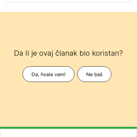
Da li je ovaj članak bio koristan?
Da, hvala vam!
Ne baš