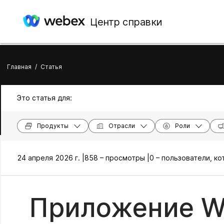
Центр справки
Главная
/
Статья
Это статья для:
Продукты
Отрасли
Роли
24 апреля 2026 г. |
858 – просмотры |
0 – пользователи, к
Приложение W