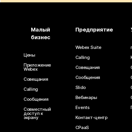
Малый
Предприятие
бизнес
Webex Suite
Цены
Calling
Приложение
Совещания
Webex
Сообщения
Совещания
Slido
Calling
Вебинары
Сообщения
Events
Совместный
доступ к
экрану
Контакт-центр
CPaaS