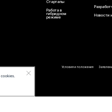
Стартапы
Разработ
Работа в
гибридном
Новости 
режиме
Условия и положения
Заявлен
 cookies.