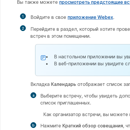
Вы также можете
просмотреть предстоящие вст
1
Войдите в свое
приложение Webex
.
2
Перейдите в раздел, который хотите пров
встреч в этом помещении.
В настольном приложении вы ув
В веб-приложении вы увидите с
Вкладка
Календарь
отображает список зап
Выберите встречу, чтобы увидеть доп
список приглашенных.
Как организатор встречи, вы можете
Нажмите
Краткий обзор совещания
, 