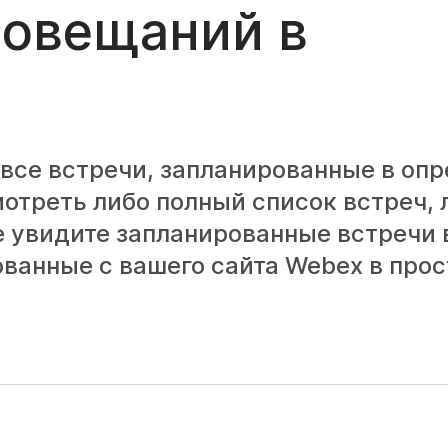
совещаний в
все встречи, запланированные в оп
отреть либо полный список встреч, 
е увидите запланированные встречи 
ованные с вашего сайта Webex в прос