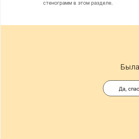
стенограмм в этом разделе.
Была
Да, спа