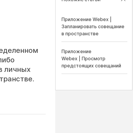
Приложение Webex |
Запланировать совещание
в пространстве
ределенном
Приложение
либо
Webex | Просмотр
предстоящих совещаний
в личных
транстве.