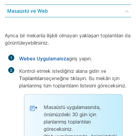
Masaüstü ve Web
Ayrıca
bir mekanla ilişkili olmayan yaklaşan toplantıları da
görüntüleyebilirsiniz.
1
Webex Uygulamanıza
giriş yapın.
2
Kontrol etmek istediğiniz alana gidin ve
Toplantılar
seçeneğine tıklayın. Bu mekân için
planlanmış tüm toplantıların listesini göreceksiniz.
Masaüstü uygulamasında,
önümüzdeki 30 gün için
planlanmış toplantıları
göreceksiniz.