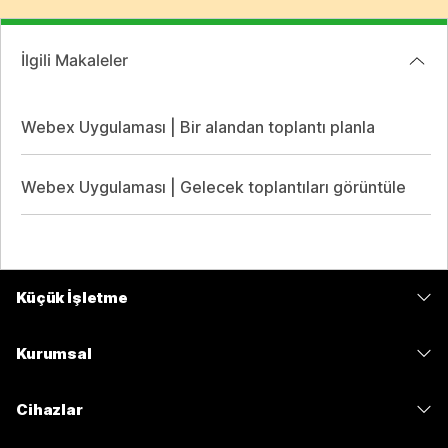
İlgili Makaleler
Webex Uygulaması | Bir alandan toplantı planla
Webex Uygulaması | Gelecek toplantıları görüntüle
Küçük İşletme
Fiyatlar
Kurumsal
Webex Uygulaması
Webex Suite
Cihazlar
Meetings
Calling
kulaklıklar