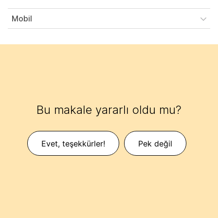
Mobil
Bu makale yararlı oldu mu?
Evet, teşekkürler!
Pek değil