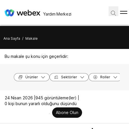
Yardım Merkezi
Ana Sayfa
/
Makale
Bu makale şu konu için geçerlidir:
Ürünler
Sektörler
Roller
24 Nisan 2026 |
945 görüntüleme(ler) |
0 kişi bunun yararlı olduğunu düşündü
Abone Olun