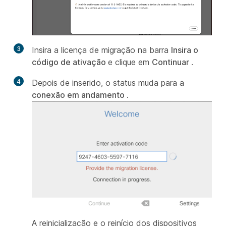
3
Insira a licença de migração na barra
Insira o
código de ativação
e clique em
Continuar
.
4
Depois de inserido, o status muda para a
conexão em andamento
.
A reinicialização e o reinício dos dispositivos