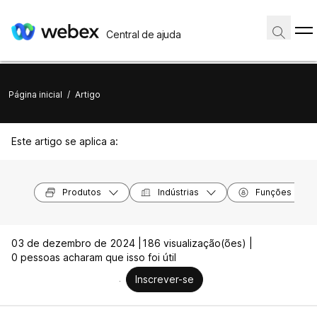
Central de ajuda
Página inicial
/
Artigo
Este artigo se aplica a:
Produtos
Indústrias
Funções
03 de dezembro de 2024 |
186 visualização(ões) |
0 pessoas acharam que isso foi útil
Inscrever-se