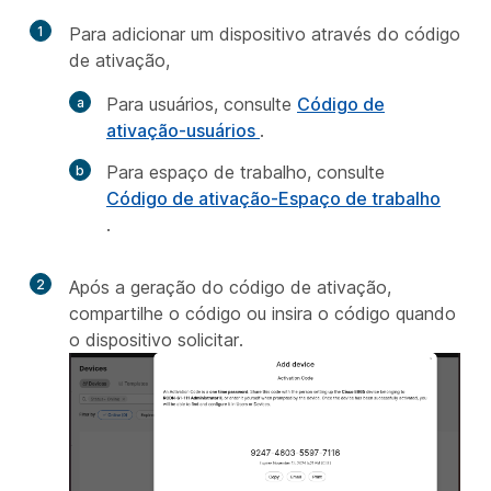
1
Para adicionar um dispositivo através do código
de ativação,
Para usuários, consulte
Código de
ativação-usuários
.
Para espaço de trabalho, consulte
Código de ativação-Espaço de trabalho
.
2
Após a geração do código de ativação,
compartilhe o código ou insira o código quando
o dispositivo solicitar.