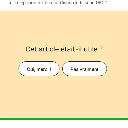
Téléphone de bureau Cisco de la série 9800
Cet article était-il utile ?
Oui, merci !
Pas vraiment