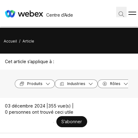
Centre d’Aide
Accueil
/
Article
Cet article s’applique à :
Produits
Industries
Rôles
03 décembre 2024 |
355 vue(s) |
0 personnes ont trouvé ceci utile
S’abonner