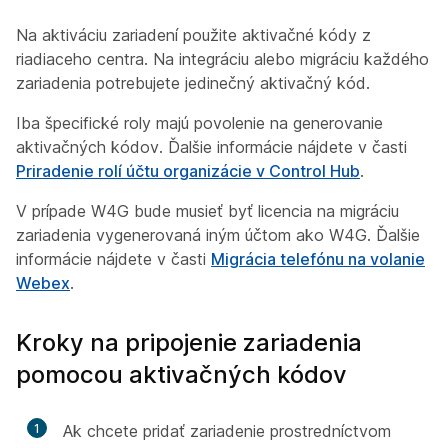
Na aktiváciu zariadení použite aktivačné kódy z
riadiaceho centra. Na integráciu alebo migráciu každého
zariadenia potrebujete jedinečný aktivačný kód.
Iba špecifické roly majú povolenie na generovanie
aktivačných kódov. Ďalšie informácie nájdete v časti
Priradenie rolí účtu organizácie v Control Hub
.
V prípade W4G bude musieť byť licencia na migráciu
zariadenia vygenerovaná iným účtom ako W4G. Ďalšie
informácie nájdete v časti
Migrácia telefónu na volanie
Webex
.
Kroky na pripojenie zariadenia
pomocou aktivačných kódov
1
Ak chcete pridať zariadenie prostredníctvom