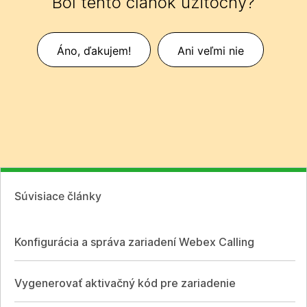
Bol tento článok užitočný?
Áno, ďakujem!
Ani veľmi nie
Súvisiace články
Konfigurácia a správa zariadení Webex Calling
Vygenerovať aktivačný kód pre zariadenie