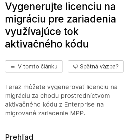
Vygenerujte licenciu na
migráciu pre zariadenia
využívajúce tok
aktivačného kódu
V tomto článku
Spätná väzba?
Teraz môžete vygenerovať licenciu na
migráciu za chodu prostredníctvom
aktivačného kódu z Enterprise na
migrované zariadenie MPP.
Prehľad