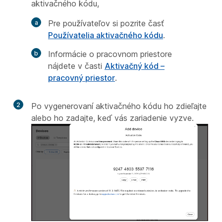
aktivačného kódu,
Pre používateľov si pozrite časť
Používatelia aktivačného kódu
.
Informácie o pracovnom priestore
nájdete v časti
Aktivačný kód –
pracovný priestor
.
2
Po vygenerovaní aktivačného kódu ho zdieľajte
alebo ho zadajte, keď vás zariadenie vyzve.