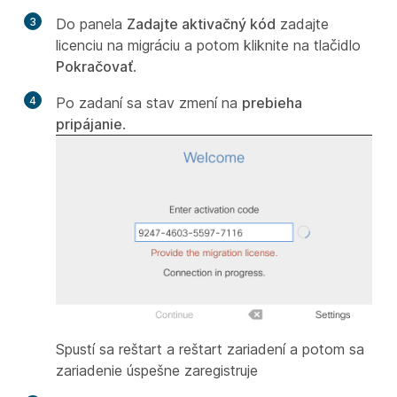
3
Do panela
Zadajte aktivačný kód
zadajte
licenciu na migráciu a potom kliknite na tlačidlo
Pokračovať
.
4
Po zadaní sa stav zmení na
prebieha
pripájanie
.
Spustí sa reštart a reštart zariadení a potom sa
zariadenie úspešne zaregistruje