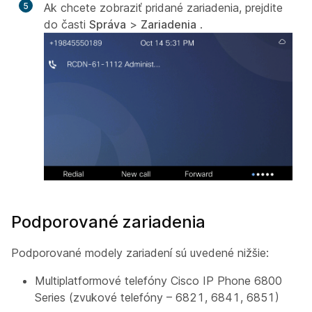
5
Ak chcete zobraziť pridané zariadenia, prejdite
do časti
Správa
>
Zariadenia
.
Podporované zariadenia
Podporované modely zariadení sú uvedené nižšie:
Multiplatformové telefóny Cisco IP Phone 6800
Series (zvukové telefóny – 6821, 6841, 6851)