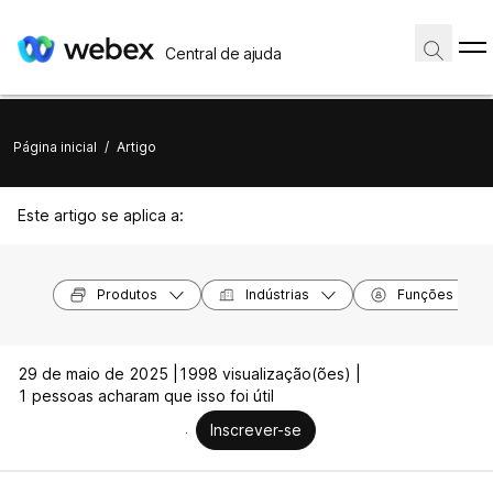
Central de ajuda
Página inicial
/
Artigo
Este artigo se aplica a:
Produtos
Indústrias
Funções
29 de maio de 2025 |
1998 visualização(ões) |
1 pessoas acharam que isso foi útil
Inscrever-se