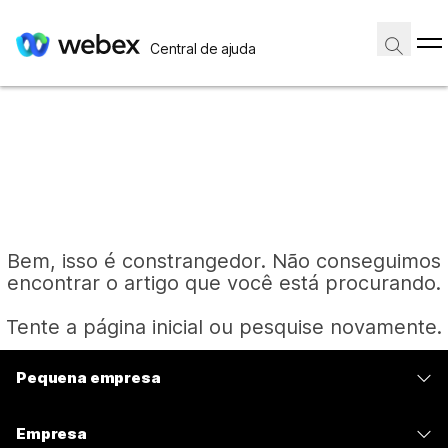
Central de ajuda
Bem, isso é constrangedor. Não conseguimos
encontrar o artigo que você está procurando.
Tente a página inicial ou pesquise novamente.
Pequena empresa
Página inicial
Preços
Empresa