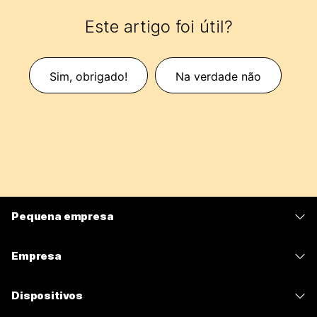
Este artigo foi útil?
Sim, obrigado!
Na verdade não
Pequena empresa
Preços
Empresa
Aplicativo Webex
Webex Suite
Dispositivos
Meetings
Calling