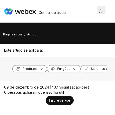
Central de ajuda
Página inicial
/
Artigo
Este artigo se aplica a:
Produtos
Funções
Sistemas opera
09 de dezembro de 2024 |
437 visualização(ões) |
0 pessoas acharam que isso foi útil
Inscrever-se