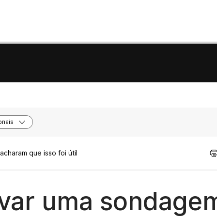
onais
acharam que isso foi útil
tivar uma sondage