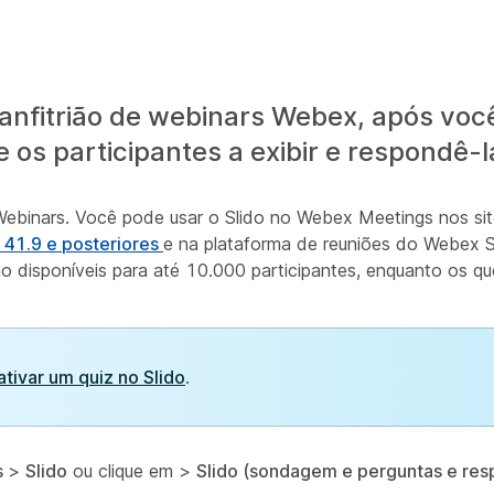
fitrião de webinars Webex, após você
os participantes a exibir e respondê-l
ebinars. Você pode usar o Slido no Webex Meetings nos si
 41.9 e posteriores
e na plataforma de reuniões do Webex Su
 disponíveis para até 10.000 participantes, enquanto os qu
ativar um quiz no Slido
.
s
>
Slido
ou clique em
>
Slido (sondagem e perguntas e res