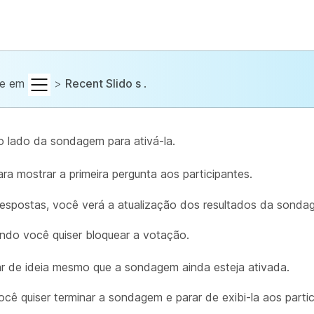
que em
>
Recent Slido s
.
 lado da sondagem para ativá-la.
ara mostrar a primeira pergunta aos participantes.
respostas, você verá a atualização dos resultados da sonda
do você quiser bloquear a votação.
r de ideia mesmo que a sondagem ainda esteja ativada.
 quiser terminar a sondagem e parar de exibi-la aos partic