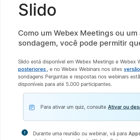
Slido
Como um Webex Meetings ou um an
sondagem, você pode permitir que 
Slido está disponível em Webex Meetings e Webex W
posteriores
, e no Webex Webinars nos sites
versão
sondagens Perguntas e respostas nos webinars estão
disponíveis para até 5.000 participantes.
Para ativar um quiz, consulte
Ativar ou des
1
Durante uma reunião ou webinar, vá para
App