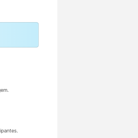
gem.
ipantes.