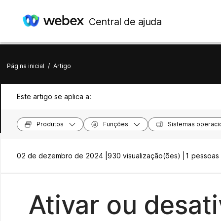
Central de ajuda
Página inicial
/
Artigo
Este artigo se aplica a:
Produtos
Funções
Sistemas operaci
02 de dezembro de 2024 |
930 visualização(ões) |
1 pessoas 
Ativar ou desa