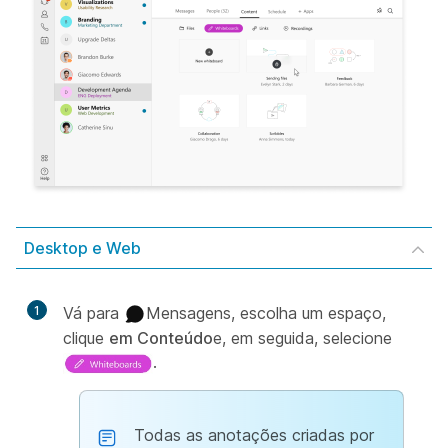
Desktop e Web
1
Vá para
Mensagens, escolha um espaço,
clique
em Conteúdo
e, em seguida, selecione
.
Todas as anotações criadas por