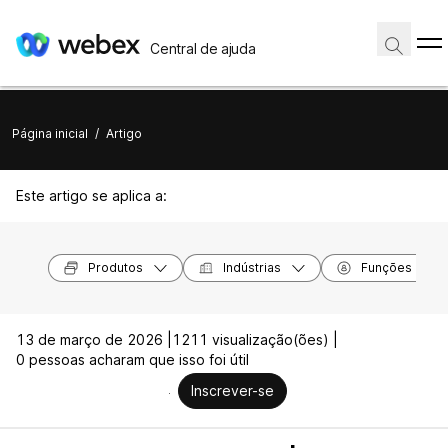
Central de ajuda
Página inicial
/
Artigo
Este artigo se aplica a:
Produtos
Indústrias
Funções
13 de março de 2026 |
1211 visualização(ões) |
0 pessoas acharam que isso foi útil
Inscrever-se