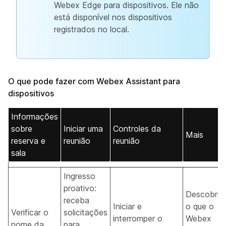
Webex Edge para dispositivos. Ele não
está disponível nos dispositivos
registrados no local.
O que pode fazer com Webex Assistant para
dispositivos
Informações
sobre
Iniciar uma
Controles da
Mais
reserva e
reunião
reunião
sala
Ingresso
proativo:
Descobrir
receba
Iniciar e
o que o
Verificar o
solicitações
interromper o
Webex
nome da
para