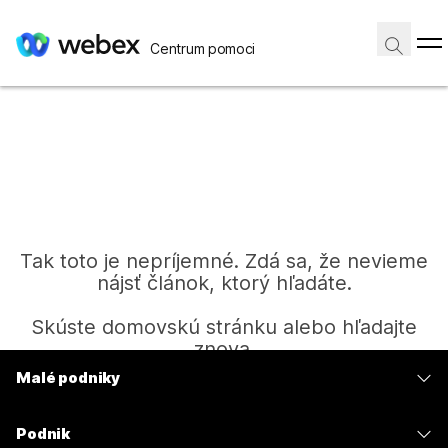
Centrum pomoci
Tak toto je nepríjemné. Zdá sa, že nevieme
nájsť článok, ktorý hľadáte.
Skúste domovskú stránku alebo hľadajte
znova.
Malé podniky
Ceny
Domov
Podnik