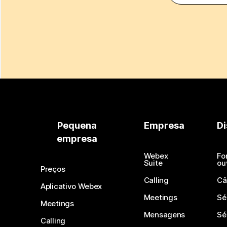
Pequena
Empresa
Di
empresa
Webex
Fo
Suite
ou
Preços
Calling
Câ
Aplicativo Webex
Meetings
Sé
Meetings
Mensagens
Sé
Calling