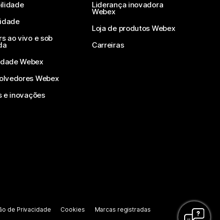
ilidade
Liderança inovadora
Webex
vidade
Loja de produtos Webex
s ao vivo e sob
da
Carreiras
dade Webex
olvedores Webex
s e inovações
ão de Privacidade
Cookies
Marcas registradas