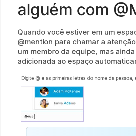
alguém com @M
Quando você estiver em um espa
@mention para chamar a atenção 
um membro da equipe, mas ainda n
adicionada ao espaço automatica
Digite @ e as primeiras letras do nome da pessoa, 