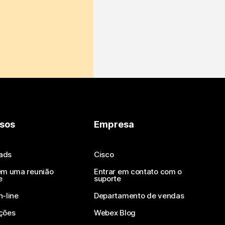
sos
Empresa
ads
Cisco
em uma reunião
Entrar em contato com o
e
suporte
n-line
Departamento de vendas
ções
Webex Blog