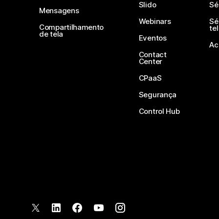
Slido
Sé
Mensagens
Webinars
Sé
Compartilhamento
te
de tela
Eventos
Ac
Contact
Center
CPaaS
Segurança
Control Hub