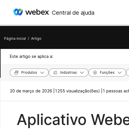
Central de ajuda
Página inicial
/
Artigo
Este artigo se aplica a:
Produtos
Indústrias
Funções
20 de março de 2026 |
1255 visualização(ões) |
1 pessoas ach
Aplicativo Web