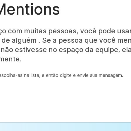
entions
ço com muitas pessoas, você pode usa
de alguém . Se a pessoa que você men
ão estivesse no espaço da equipe, ela
mente.
escolha-as na lista, e então digite e envie sua mensagem.