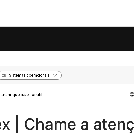
Sistemas operacionais
aram que isso foi útil
ex | Chame a aten