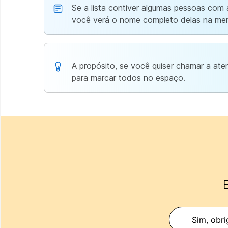
Se a lista contiver algumas pessoas com 
você verá o nome completo delas na men
A propósito, se você quiser chamar a ate
para marcar todos no espaço.
E
Sim, obri