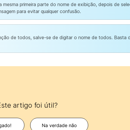
a mesma primeira parte do nome de exibição, depois de sele
sagem para evitar qualquer confusão.
nção de todos, salve-se de digitar o nome de todos. Basta d
ste artigo foi útil?
gado!
Na verdade não