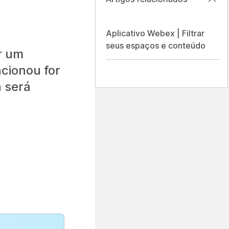
Aplicativo Webex | Filtrar
seus espaços e conteúdo
r um
cionou for
 será