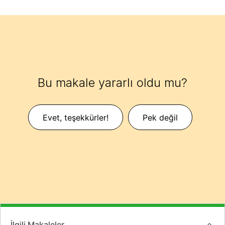
Bu makale yararlı oldu mu?
Evet, teşekkürler!
Pek değil
İlgili Makaleler