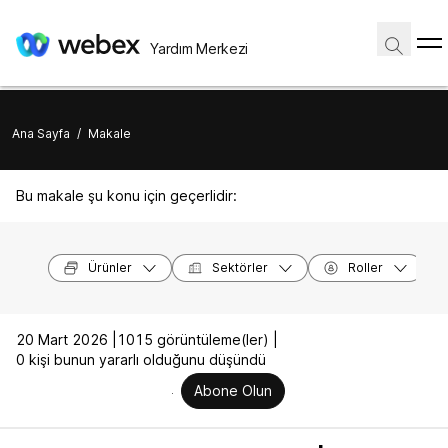
Yardım Merkezi
Ana Sayfa
/
Makale
Bu makale şu konu için geçerlidir:
Ürünler
Sektörler
Roller
20 Mart 2026 |
1015 görüntüleme(ler) |
0 kişi bunun yararlı olduğunu düşündü
Abone Olun