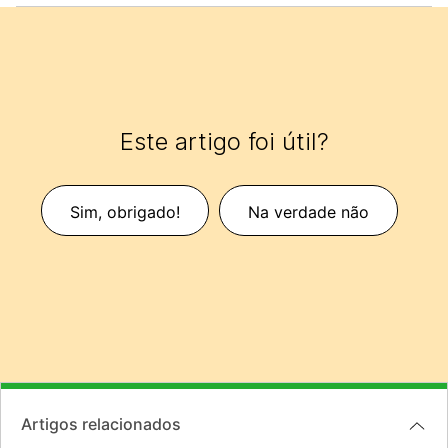
Este artigo foi útil?
Sim, obrigado!
Na verdade não
Artigos relacionados