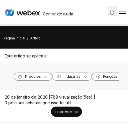
Central de ajuda
Página inicial
/
Artigo
Este artigo se aplica a:
Produtos
Indústrias
Funções
28 de janeiro de 2026 |
789 visualização(ões) |
0 pessoas acharam que isso foi útil
Inscrever-se