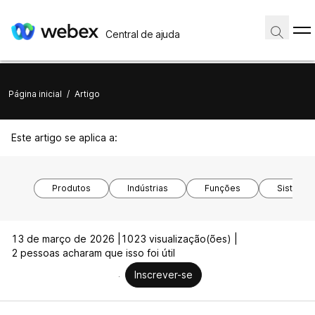
Central de ajuda
Página inicial
/
Artigo
Este artigo se aplica a:
Produtos
Indústrias
Funções
Sistemas
13 de março de 2026 |
1023 visualização(ões) |
2 pessoas acharam que isso foi útil
Inscrever-se