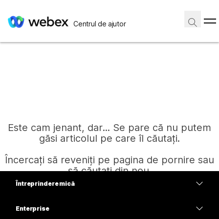
Centrul de ajutor
Este cam jenant, dar... Se pare că nu putem
găsi articolul pe care îl căutați.
Încercați să reveniți pe pagina de pornire sau
să căutați din nou.
Întreprindere mică
Prețuri
Enterprise
Pagină de pornire