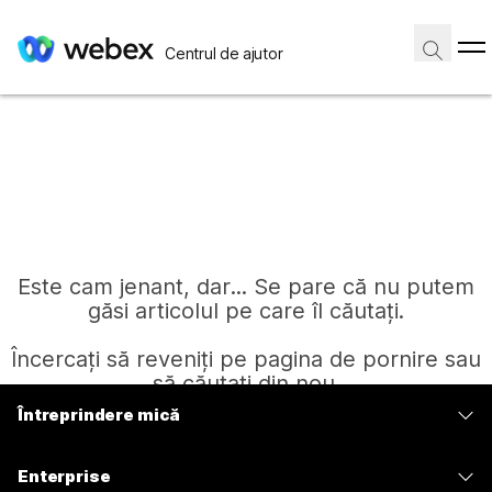
Centrul de ajutor
Este cam jenant, dar... Se pare că nu putem
găsi articolul pe care îl căutați.
Încercați să reveniți pe pagina de pornire sau
să căutați din nou.
Întreprindere mică
Prețuri
Pagină de pornire
Enterprise