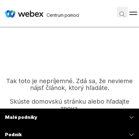
Centrum pomoci
Tak toto je nepríjemné. Zdá sa, že nevieme
nájsť článok, ktorý hľadáte.
Skúste domovskú stránku alebo hľadajte
znova.
Malé podniky
Ceny
Domov
Podnik