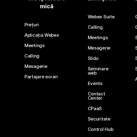
mică
Webex Suite
Prețuri
Calling
Aplicația Webex
Meetings
Meetings
Mesagerie
Calling
Slido
Mesagerie
Seminare
web
Partajare ecran
Events
Contact
Center
CPaaS
Securitate
Control Hub