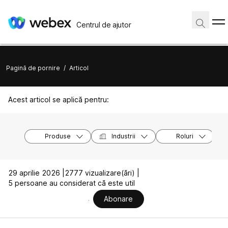
Centrul de ajutor
Pagină de pornire
/
Articol
Acest articol se aplică pentru:
Produse
Industrii
Roluri
29 aprilie 2026 |
2777 vizualizare(ări) |
5 persoane au considerat că este util
Abonare