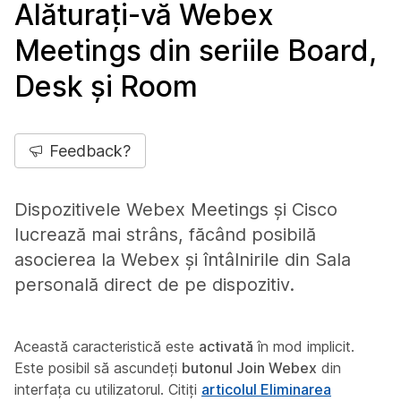
Alăturați-vă Webex
Meetings din seriile Board,
Desk și Room
Feedback?
Dispozitivele Webex Meetings și Cisco
lucrează mai strâns, făcând posibilă
asocierea la Webex și întâlnirile din Sala
personală direct de pe dispozitiv.
Această caracteristică este
activată
în mod implicit.
Este posibil să ascundeți
butonul Join Webex
din
interfața cu utilizatorul. Citiți
articolul Eliminarea