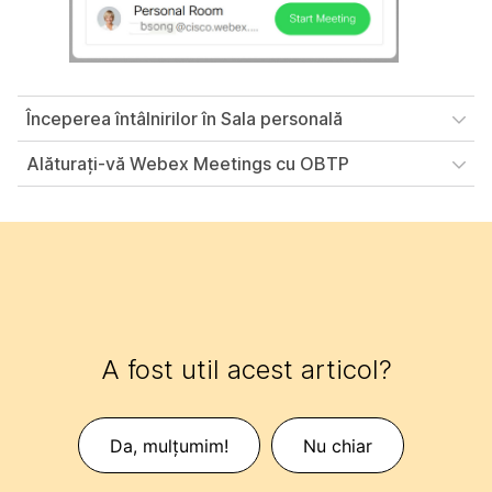
Începerea întâlnirilor în Sala personală
Alăturați-vă Webex Meetings cu OBTP
A fost util acest articol?
Da, mulțumim!
Nu chiar