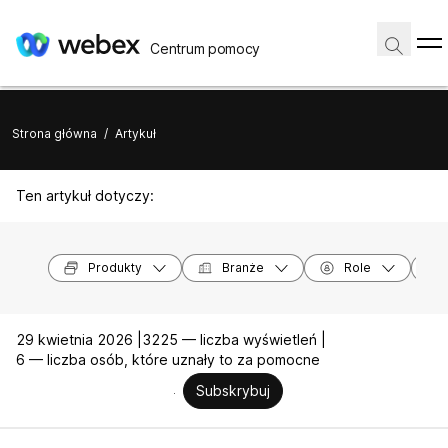
Centrum pomocy
Strona główna
/
Artykuł
Ten artykuł dotyczy:
Produkty
Branże
Role
29 kwietnia 2026 |
3225 — liczba wyświetleń |
6 — liczba osób, które uznały to za pomocne
Subskrybuj