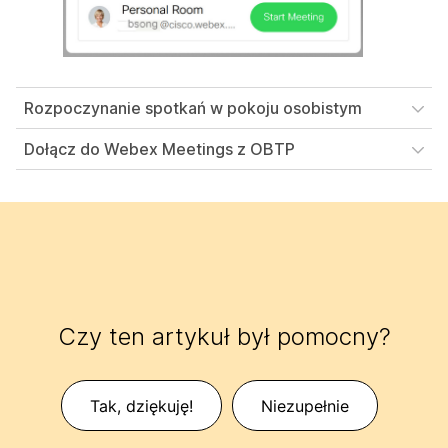
Rozpoczynanie spotkań w pokoju osobistym
Dołącz do Webex Meetings z OBTP
Czy ten artykuł był pomocny?
Tak, dziękuję!
Niezupełnie