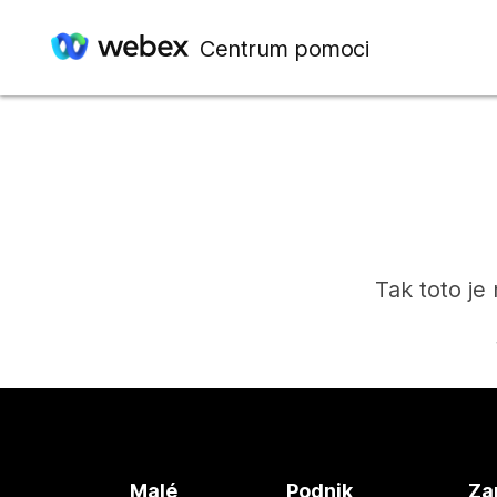
Centrum pomoci
Tak toto je
Malé
Podnik
Za