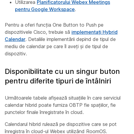
Utilizarea
Planificatorului Webex Meetings
pentru Google Workspace
.
Pentru a oferi funcția One Button to Push pe
dispozitivele Cisco, trebuie să
implementați Hybrid
Calendar
. Detaliile implementării depind de tipul de
mediu de calendar pe care îl aveți și de tipul de
dispozitiv.
Disponibilitate cu un singur buton
pentru diferite tipuri de întâlniri
Următoarele tabele afișează situațiile în care serviciul
calendar hibrid poate furniza OBTP fie spațiilor, fie
punctelor finale înregistrate în cloud.
Calendarul hibrid rulează pe dispozitive care se pot
înregistra în cloud-ul Webex utilizând RoomOS.