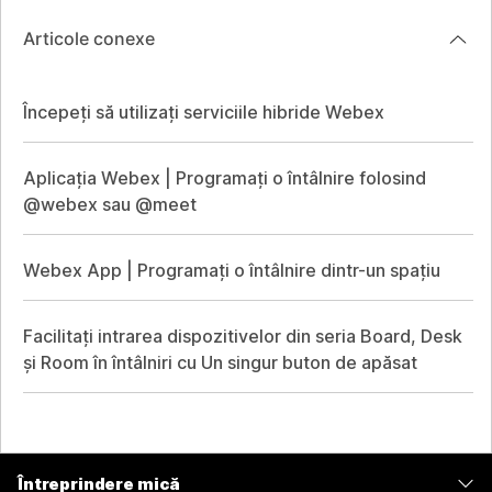
Articole conexe
Începeți să utilizați serviciile hibride Webex
Aplicația Webex | Programați o întâlnire folosind
@webex sau @meet
Webex App | Programați o întâlnire dintr-un spațiu
Facilitați intrarea dispozitivelor din seria Board, Desk
și Room în întâlniri cu Un singur buton de apăsat
Întreprindere mică