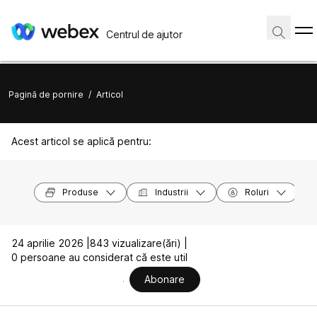
Centrul de ajutor
Pagină de pornire
/
Articol
Acest articol se aplică pentru:
Produse
Industrii
Roluri
24 aprilie 2026 |
843 vizualizare(ări) |
0 persoane au considerat că este util
Abonare