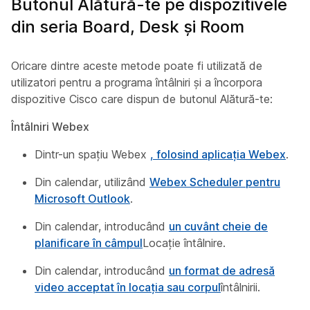
Butonul Alătură-te pe dispozitivele
din seria Board, Desk și Room
Oricare dintre aceste metode poate fi utilizată de
utilizatori pentru a programa întâlniri și a încorpora
dispozitive Cisco care dispun de butonul Alătură-te:
Întâlniri Webex
Dintr-un spațiu Webex
, folosind aplicația Webex
.
Din calendar, utilizând
Webex Scheduler pentru
Microsoft Outlook
.
Din calendar, introducând
un cuvânt cheie de
planificare în câmpul
Locație întâlnire.
Din calendar, introducând
un format de adresă
video acceptat în locația sau corpul
întâlnirii.