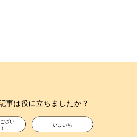
記事は役に立ちましたか？
ござい
いまいち
！