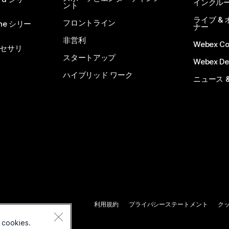
インクル
ント
ライブ &
フロントライン
one シリー
ナー
非営利
Webex C
セサリ
スタートアップ
Webex De
ハイブリッド ワーク
ニュース 
利用規約
プライバシーステートメント
ク
 cookies.