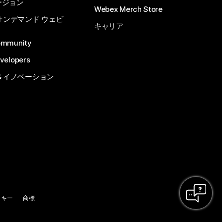
ージョン
Webex Merch Store
 オンデマンド ウェビ
キャリア
ommunity
velopers
& イノベーション
ッキー
商標