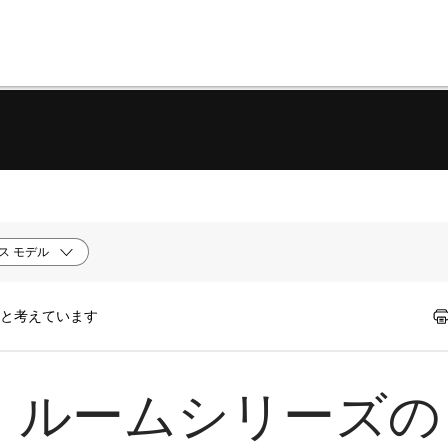
ス モデル
たと考えています
ク、ルームシリーズの