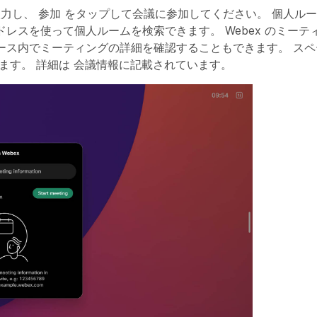
入力し、
参加
をタップして会議に参加してください。 個人ル
スを使って個人ルームを検索できます。 Webex のミーティン
ース内でミーティングの詳細を確認することもできます。 ス
ます。 詳細は
会議情報
に記載されています。