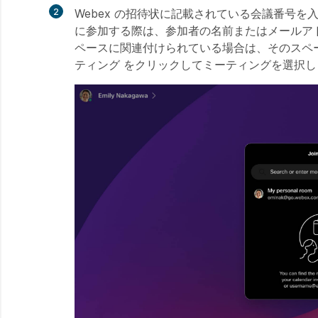
2
Webex の招待状に記載されている会議番号を
に参加する際は、参加者の名前またはメールアドレ
ペースに関連付けられている場合は、そのスペ
ティング
をクリックしてミーティングを選択し