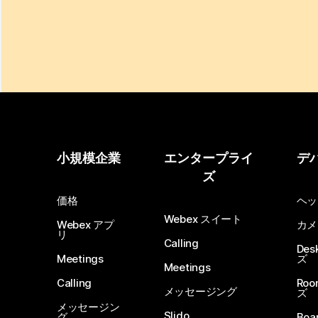
小規模企業
エンタープライ
デ
ズ
価格
ヘッ
Webex スイート
Webex アプ
カメ
リ
Calling
De
Meetings
ズ
Meetings
Calling
Ro
メッセージング
ズ
メッセージン
Slido
グ
Boa