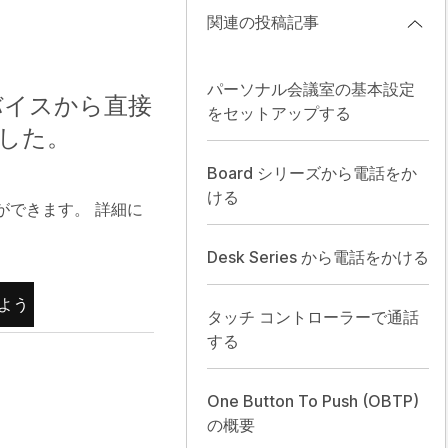
う
関連の投稿記事
パーソナル会議室の基本設定
デバイスから直接
をセットアップする
ました。
Board シリーズから電話をか
ける
ができます。 詳細に
Desk Series から電話をかける
しよう
タッチ コントローラーで通話
する
One Button To Push (OBTP)
の概要