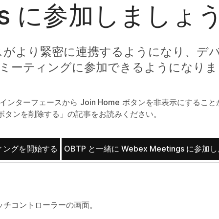
ings に参加しましょ
co デバイスがより緊密に連携するようになり、
ムのミーティングに参加できるようになり
ザインターフェースから
Join Home
ボタンを非表示にすること
ボタンを削除する」の記事をお読みください。
ィングを開始する
OBTP と一緒に Webex Meetings に参加
ッチコントローラーの画面。