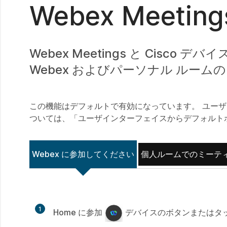
Webex Meet
Webex Meetings と Cis
Webex およびパーソナル ルー
この機能はデフォルトで有効になっています。
ユー
ついては、「ユーザインターフェイスからデフォルト
Webex に参加してください
個人ルームでのミーテ
1
Home に参加
デバイスのボタンまたはタ