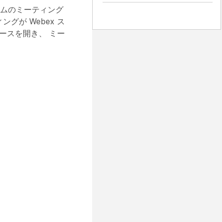
ームのミーティング
グが Webex ス
ペースを開き、
ミー