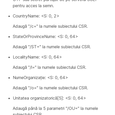
pentru acces la semn.
CountryName: <S: 0, 2>
Adaugă "/c=" la numele subiectului CSR.
StateOrProvinceNume: <S: 0, 64>
Adaugă "/ST=" la numele subiectului CSR.
LocalityName: <S: 0, 64>
Adaugă "/l=" la numele subiectului CSR.
NumeOrganizație: <S: 0, 64>
Adaugă "/o=" la numele subiectului CSR.
Unitatea organizatorică[5]: <S: 0, 64>
Adaugă până la 5 parametri "/OU=" la numele
subiectului CSR.