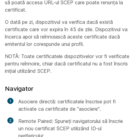
să poată accesa URL-ul SCEP care poate renunța la
certificat.
O dată pe zi, dispozitivul va verifica dacă există
certificate care vor expira în 45 de zile. Dispozitivul va
încerca apoi să reînnoiască aceste certificate dacă
emitentul lor corespunde unui profil.
NOTĂ: Toate certificatele dispozitivelor vor fi verificate
pentru reînnoire, chiar dacă certificatul nu a fost înscris
inițial utilizând SCEP.
Navigator
Asociere directă: certificatele înscrise pot fi
activate ca certificate de "asociere".
Remote Paired: Spuneți navigatorului să înscrie
un nou certificat SCEP utilizând ID-ul
perifericului: