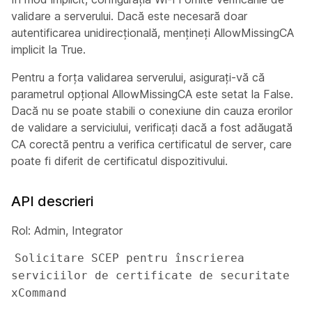
validare a serverului. Dacă este necesară doar
autentificarea unidirecțională, mențineți
AllowMissingCA
implicit la
True
.
Pentru a forța validarea serverului, asigurați-vă că
parametrul
opțional AllowMissingCA
este setat la
False
.
Dacă nu se poate stabili o conexiune din cauza erorilor
de validare a serviciului, verificați dacă a fost adăugată
CA corectă pentru a verifica certificatul de server, care
poate fi diferit de certificatul dispozitivului.
API descrieri
Rol: Admin, Integrator
Solicitare SCEP pentru înscrierea 
serviciilor de certificate de securitate 
xCommand