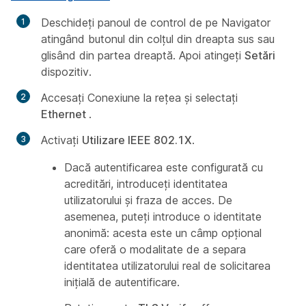
Deschideți panoul de control de pe Navigator
atingând butonul din colțul din dreapta sus sau
glisând din partea dreaptă. Apoi atingeți
Setări
dispozitiv.
Accesați Conexiune la
rețea și selectați
Ethernet
.
Activați
Utilizare IEEE 802.1X
.
Dacă autentificarea este configurată cu
acreditări, introduceți identitatea
utilizatorului și fraza de acces. De
asemenea, puteți introduce o identitate
anonimă: acesta este un câmp opțional
care oferă o modalitate de a separa
identitatea utilizatorului real de solicitarea
inițială de autentificare.