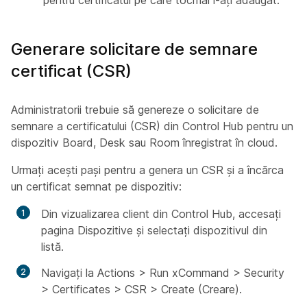
pentru certificatul pe care tocmai l-ați adăugat.
Generare solicitare de semnare
certificat (CSR)
Administratorii trebuie să genereze o solicitare de
semnare a certificatului (CSR) din Control Hub pentru un
dispozitiv Board, Desk sau Room înregistrat în cloud.
Urmați acești pași pentru a genera un CSR și a încărca
un certificat semnat pe dispozitiv:
Din vizualizarea client din Control Hub, accesați
pagina Dispozitive și selectați dispozitivul din
listă.
Navigați la Actions > Run xCommand > Security
> Certificates > CSR > Create (Creare).