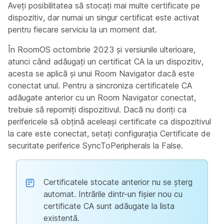
Aveți posibilitatea să stocați mai multe certificate pe
dispozitiv, dar numai un singur certificat este activat
pentru fiecare serviciu la un moment dat.
În RoomOS octombrie 2023 și versiunile ulterioare,
atunci când adăugați un certificat CA la un dispozitiv,
acesta se aplică și unui Room Navigator dacă este
conectat unul. Pentru a sincroniza certificatele CA
adăugate anterior cu un Room Navigator conectat,
trebuie să reporniți dispozitivul. Dacă nu doriți ca
perifericele să obțină aceleași certificate ca dispozitivul
la care este conectat, setați configurația
Certificate de
securitate periferice SyncToPeripherals
la
False
.
Certificatele stocate anterior nu se șterg
automat. Intrările dintr-un fișier nou cu
certificate CA sunt adăugate la lista
existentă.