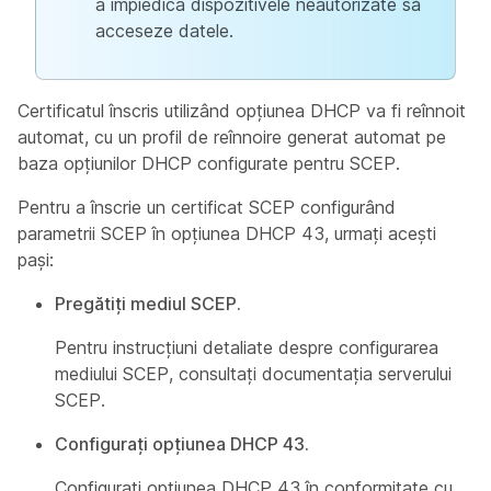
a împiedica dispozitivele neautorizate să
acceseze datele.
Certificatul înscris utilizând opțiunea DHCP va fi reînnoit
automat, cu un profil de reînnoire generat automat pe
baza opțiunilor DHCP configurate pentru SCEP.
Pentru a înscrie un certificat SCEP configurând
parametrii SCEP în opțiunea DHCP 43, urmați acești
pași:
Pregătiți mediul SCEP.
Pentru instrucțiuni detaliate despre configurarea
mediului SCEP, consultați documentația serverului
SCEP.
Configurați opțiunea DHCP 43.
Configurați opțiunea DHCP 43 în conformitate cu