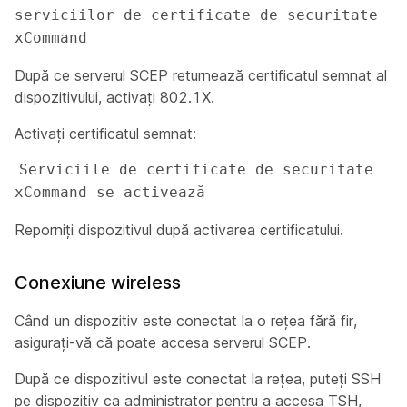
serviciilor de certificate de securitate 
xCommand 
După ce serverul SCEP returnează certificatul semnat al
dispozitivului, activați 802.1X.
Activați certificatul semnat:
Serviciile de certificate de securitate 
xCommand se activează 
Reporniți dispozitivul după activarea certificatului.
Conexiune wireless
Când un dispozitiv este conectat la o rețea fără fir,
asigurați-vă că poate accesa serverul SCEP.
După ce dispozitivul este conectat la rețea, puteți SSH
pe dispozitiv ca
administrator
pentru a accesa TSH,