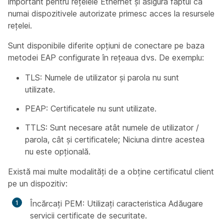
important pentru rețelele Ethernet și asigură faptul că
numai dispozitivele autorizate primesc acces la resursele
rețelei.
Sunt disponibile diferite opțiuni de conectare pe baza
metodei EAP configurate în rețeaua dvs. De exemplu:
TLS: Numele de utilizator și parola nu sunt
utilizate.
PEAP: Certificatele nu sunt utilizate.
TTLS: Sunt necesare atât numele de utilizator /
parola, cât și certificatele; Niciuna dintre acestea
nu este opțională.
Există mai multe modalități de a obține certificatul client
pe un dispozitiv:
Încărcați PEM: Utilizați caracteristica Adăugare
servicii certificate de securitate.