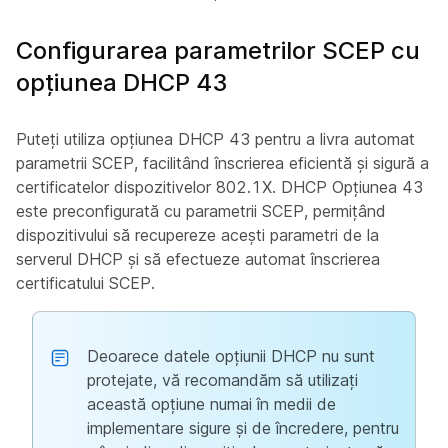
Configurarea parametrilor SCEP cu
opțiunea DHCP 43
Puteți utiliza opțiunea DHCP 43 pentru a livra automat
parametrii SCEP, facilitând înscrierea eficientă și sigură a
certificatelor dispozitivelor 802.1X. DHCP Opțiunea 43
este preconfigurată cu parametrii SCEP, permițând
dispozitivului să recupereze acești parametri de la
serverul DHCP și să efectueze automat înscrierea
certificatului SCEP.
Deoarece datele opțiunii DHCP nu sunt
protejate, vă recomandăm să utilizați
această opțiune numai în medii de
implementare sigure și de încredere, pentru