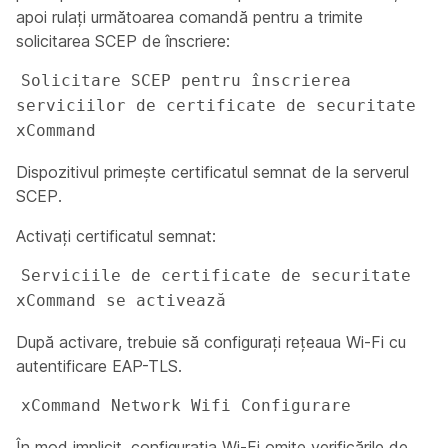
apoi rulați următoarea comandă pentru a trimite
solicitarea SCEP de înscriere:
Solicitare SCEP pentru înscrierea 
serviciilor de certificate de securitate 
xCommand 
Dispozitivul primește certificatul semnat de la serverul
SCEP.
Activați certificatul semnat:
Serviciile de certificate de securitate 
xCommand se activează
După activare, trebuie să configurați rețeaua Wi-Fi cu
autentificare EAP-TLS.
xCommand Network Wifi Configurare 
În mod implicit, configurația Wi-Fi omite verificările de