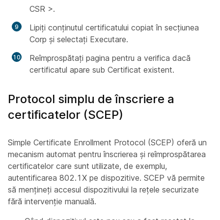
CSR >.
Lipiți conținutul certificatului copiat în secțiunea
Corp și selectați Executare.
Reîmprospătați pagina pentru a verifica dacă
certificatul apare sub Certificat existent.
Protocol simplu de înscriere a
certificatelor (SCEP)
Simple Certificate Enrollment Protocol (SCEP) oferă un
mecanism automat pentru înscrierea și reîmprospătarea
certificatelor care sunt utilizate, de exemplu,
autentificarea 802.1X pe dispozitive. SCEP vă permite
să mențineți accesul dispozitivului la rețele securizate
fără intervenție manuală.