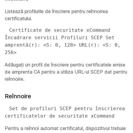
Listează profilurile de înscriere pentru reînnoirea
certificatului.
 Certificate de securitate xCommand 
Încadrare servicii Profiluri SCEP Set 
amprentă(r): <S: 0, 128> URL(r): <S: 0, 
256>
Adăugați un profil de înscriere pentru certificatele emise
de amprenta CA pentru a utiliza URL-ul SCEP dat pentru
reînnoire.
Reînnoire
 Set de profiluri SCEP pentru înscrierea 
certificatelor de securitate xCommand
Pentru a reînnoi automat certificatul, dispozitivul trebuie