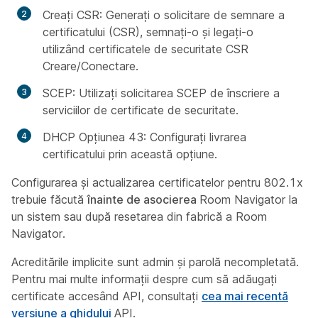
Creați CSR: Generați o solicitare de semnare a
certificatului (CSR), semnați-o și legați-o
utilizând certificatele de securitate CSR
Creare/Conectare.
SCEP: Utilizați solicitarea SCEP de înscriere a
serviciilor de certificate de securitate.
DHCP Opțiunea 43: Configurați livrarea
certificatului prin această opțiune.
Configurarea și actualizarea certificatelor pentru 802.1x
trebuie făcută
înainte de asocierea
Room Navigator la
un sistem sau după resetarea din fabrică a Room
Navigator.
Acreditările implicite sunt admin și parolă necompletată.
Pentru mai multe informații despre cum să adăugați
certificate accesând API, consultați
cea mai recentă
versiune a ghidului
API.