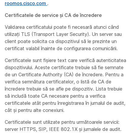
roomos.cisco.com
.
Certificatele de service și CA de încredere
Validarea certificatului poate fi necesară atunci când
utilizați TLS (Transport Layer Security). Un server sau
client poate solicita ca dispozitivul să le prezinte un
certificat valabil înainte de configurarea comunicării.
Certificatele sunt fișiere text care verifică autenticitatea
dispozitivului. Aceste certificate trebuie să fie semnate
de un Certificate Authority (CA) de încredere. Pentru a
verifica semnătura certificatelor, o listă de CA de
încredere trebuie să se afle pe dispozitiv. Lista trebuie
să includă toate CA necesare pentru a verifica
certificatele atât pentru înregistrarea în jurnalul de audit,
cât și pentru alte conexiuni.
Certificatele sunt utilizate pentru următoarele servicii:
server HTTPS, SIP, IEEE 802.1X și jurnalele de audit.