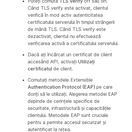
Puteți comuta
TLS Verify
off sau on.
Când TLS verify este activat, clientul
verifică în mod activ autenticitatea
certificatului serverului în timpul strângerii
de mână TLS. Când TLS verify este
dezactivat, clientul nu efectuează
verificarea activă a certificatului serverului.
Dacă ați încărcat un certificat de client
accesând API, activați
Utilizați
certificatul
de client.
Comutați metodele Extensible
Authentication Protocol (EAP)
pe care
doriți să le utilizați. Alegerea metodei EAP
depinde de cerințele specifice de
securitate, infrastructură și capacitățile
clientului. Metodele EAP sunt cruciale
pentru a permite accesul securizat și
autentificat la rețea.