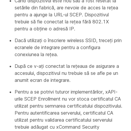
Când dispozitivul este nou sau a fost resetat la
setările din fabrică, are nevoie de acces la rețea
pentru a ajunge la URL-ul SCEP. Dispozitivul
trebuie să fie conectat la rețea fără 802.1X
pentru a obține o adresă IP.
Dacă utilizați o înscriere wireless SSID, treceți prin
ecranele de integrare pentru a configura
conexiunea la rețea.
După ce v-ați conectat la rețeaua de asigurare a
accesului, dispozitivul nu trebuie să se afle pe un
anumit ecran de integrare.
Pentru a se potrivi tuturor implementărilor, xAPI-
urile SCEP Enrollment nu vor stoca certificatul CA
utilizat pentru semnarea certificatului dispozitivului.
Pentru autentificarea serverului, certificatul CA
utilizat pentru validarea certificatului serverului
trebuie adăugat cu
xCommand Security