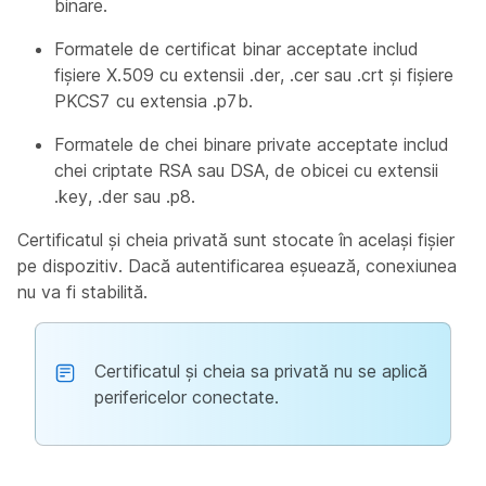
binare.
Formatele de certificat binar acceptate includ
fișiere X.509 cu extensii .der, .cer sau .crt și fișiere
PKCS7 cu extensia .p7b.
Formatele de chei binare private acceptate includ
chei criptate RSA sau DSA, de obicei cu extensii
.key, .der sau .p8.
Certificatul și cheia privată sunt stocate în același fișier
pe dispozitiv. Dacă autentificarea eșuează, conexiunea
nu va fi stabilită.
Certificatul și cheia sa privată nu se aplică
perifericelor conectate.