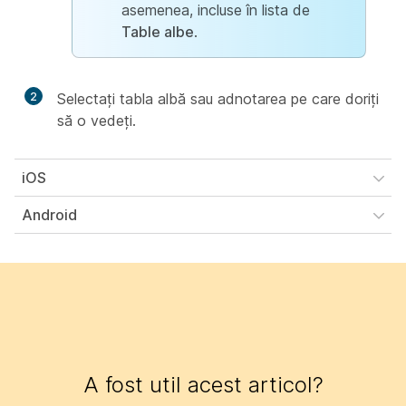
asemenea, incluse în lista de
Table albe
.
2
Selectați tabla albă sau adnotarea pe care doriți
să o vedeți.
iOS
Android
A fost util acest articol?