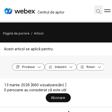
Centrul de ajutor
Pagină de pornire
/
Articol
Acest articol se aplică pentru:
Produse
Industrii
Roluri
13 martie 2026 |
860 vizualizare(ări) |
0 persoane au considerat că este util
Abonare