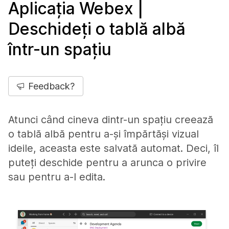
Aplicația Webex |
Deschideți o tablă albă
într-un spațiu
Feedback?
Atunci când cineva dintr-un spațiu creează
o tablă albă pentru a-și împărtăși vizual
ideile, aceasta este salvată automat. Deci, îl
puteți deschide pentru a arunca o privire
sau pentru a-l edita.