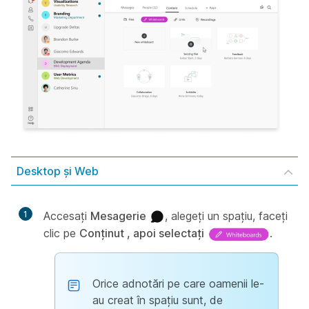
Desktop și Web
1
Accesați
Mesagerie
, alegeți un spațiu, faceți
clic pe
Conținut , apoi selectați
.
Orice adnotări pe care oamenii le-
au creat în spațiu sunt, de