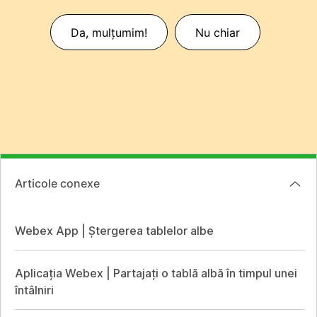
Da, mulțumim!
Nu chiar
Articole conexe
Webex App | Ștergerea tablelor albe
Aplicația Webex | Partajați o tablă albă în timpul unei
întâlniri