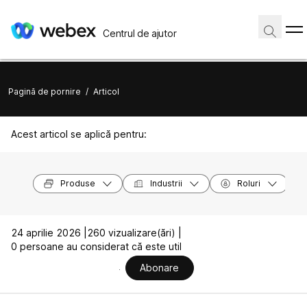
Centrul de ajutor
Pagină de pornire
/
Articol
Acest articol se aplică pentru:
Produse
Industrii
Roluri
24 aprilie 2026 |
260 vizualizare(ări) |
0 persoane au considerat că este util
Abonare