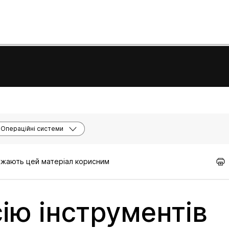
Операційні системи
важають цей матеріал корисним
ію інструментів