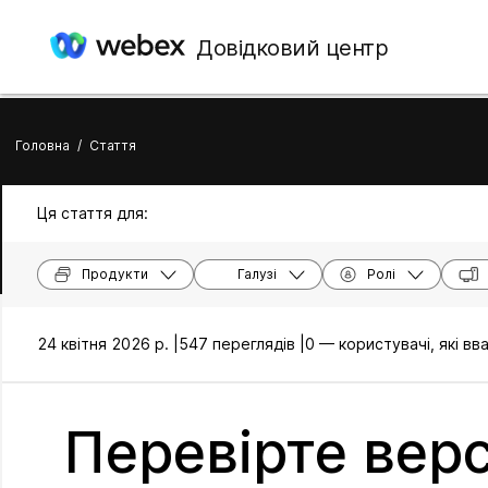
Довідковий центр
Головна
/
Стаття
Ця стаття для:
Продукти
Галузі
Ролі
24 квітня 2026 р. |
547 переглядів |
0 — користувачі, які в
Перевірте верс