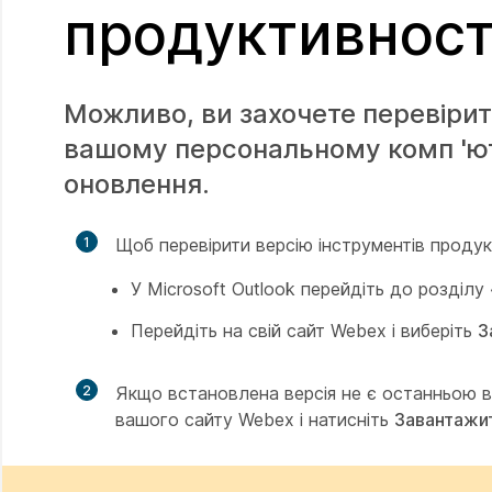
продуктивност
Можливо, ви захочете перевірит
вашому персональному комп 'юте
оновлення.
1
Щоб перевірити версію інструментів продук
У Microsoft Outlook перейдіть до розділу
Перейдіть на свій сайт Webex і виберіть
З
2
Якщо встановлена версія не є останньою в
вашого сайту Webex і натисніть
Завантажи