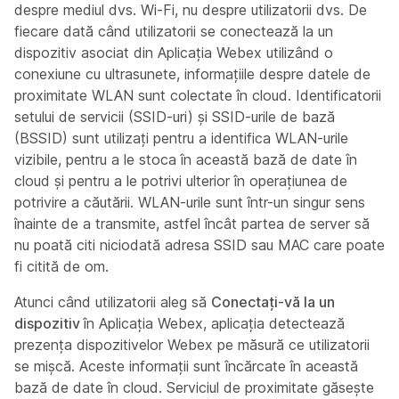
despre mediul dvs. Wi-Fi, nu despre utilizatorii dvs. De
fiecare dată când utilizatorii se conectează la un
dispozitiv asociat din Aplicația Webex utilizând o
conexiune cu ultrasunete, informațiile despre datele de
proximitate WLAN sunt colectate în cloud. Identificatorii
setului de servicii (SSID-uri) și SSID-urile de bază
(BSSID) sunt utilizați pentru a identifica WLAN-urile
vizibile, pentru a le stoca în această bază de date în
cloud și pentru a le potrivi ulterior în operațiunea de
potrivire a căutării. WLAN-urile sunt într-un singur sens
înainte de a transmite, astfel încât partea de server să
nu poată citi niciodată adresa SSID sau MAC care poate
fi citită de om.
Atunci când utilizatorii aleg să
Conectați-vă la un
dispozitiv
în Aplicația Webex, aplicația detectează
prezența dispozitivelor Webex pe măsură ce utilizatorii
se mișcă. Aceste informații sunt încărcate în această
bază de date în cloud. Serviciul de proximitate găsește