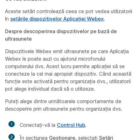
Aceste setări controlează ceea ce pot vedea utilizatorii
în
setările dispozitivelor Aplicației Webex
.
Despre descoperirea dispozitivelor pe bază de
ultrasunete
Dispozitivele Webex emit ultrasunete pe care Aplicația
Webex le poate auzi cu ajutorul microfonului
computerului dvs. Acest lucru permite aplicației să se
conecteze la cel mai apropiat dispozitiv. Când această
funcție este activată pentru organizația dvs., utilizatorii
pot alege individual dacă să o utilizeze.
Puteți alege dintre următoarele comportamente de
descoperire prin ultrasunete pentru organizația dvs.
1
Conectați-vă la
Control Hub
.
2
În secțiunea
Gestionare
, selectați
Setări