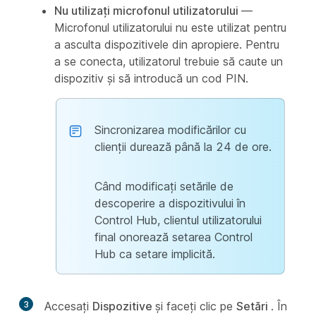
Nu utilizați microfonul utilizatorului
—
Microfonul utilizatorului nu este utilizat pentru
a asculta dispozitivele din apropiere. Pentru
a se conecta, utilizatorul trebuie să caute un
dispozitiv și să introducă un cod PIN.
Sincronizarea modificărilor cu
clienții durează până la 24 de ore.
Când modificați setările de
descoperire a dispozitivului în
Control Hub, clientul utilizatorului
final onorează setarea Control
Hub ca setare implicită.
3
Accesați
Dispozitive
și faceți clic pe
Setări
. În