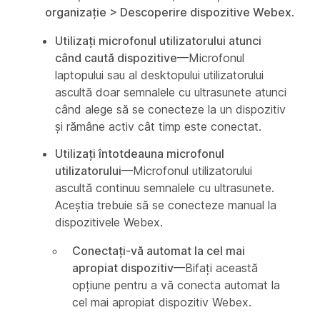
organizație >
Descoperire dispozitive Webex
.
Utilizați microfonul utilizatorului atunci
când caută dispozitive
—Microfonul
laptopului sau al desktopului utilizatorului
ascultă doar semnalele cu ultrasunete atunci
când alege să se conecteze la un dispozitiv
și rămâne activ cât timp este conectat.
Utilizați întotdeauna microfonul
utilizatorului
—Microfonul utilizatorului
ascultă continuu semnalele cu ultrasunete.
Aceștia trebuie să se conecteze manual la
dispozitivele Webex.
Conectați-vă automat la cel mai
apropiat dispozitiv
—Bifați această
opțiune pentru a vă conecta automat la
cel mai apropiat dispozitiv Webex.