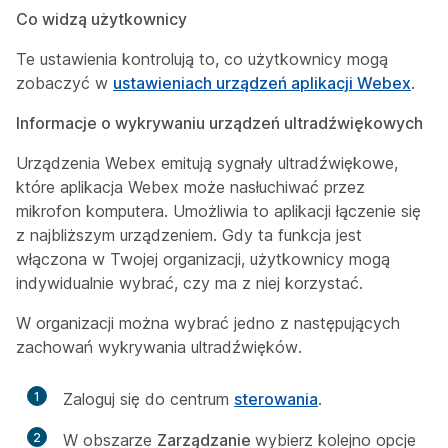
Co widzą użytkownicy
Te ustawienia kontrolują to, co użytkownicy mogą
zobaczyć w
ustawieniach urządzeń aplikacji Webex
.
Informacje o wykrywaniu urządzeń ultradźwiękowych
Urządzenia Webex emitują sygnały ultradźwiękowe,
które aplikacja Webex może nasłuchiwać przez
mikrofon komputera. Umożliwia to aplikacji łączenie się
z najbliższym urządzeniem. Gdy ta funkcja jest
włączona w Twojej organizacji, użytkownicy mogą
indywidualnie wybrać, czy ma z niej korzystać.
W organizacji można wybrać jedno z następujących
zachowań wykrywania ultradźwięków.
1
Zaloguj się do centrum
sterowania
.
2
W obszarze
Zarządzanie
wybierz kolejno opcje