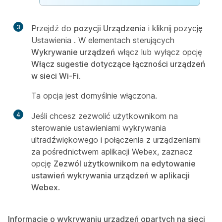
3
Przejdź do
pozycji Urządzenia
i kliknij pozycję
Ustawienia
. W elementach sterujących
Wykrywanie urządzeń
włącz lub wyłącz opcję
Włącz sugestie dotyczące łączności urządzeń
w sieci Wi-Fi
.
Ta opcja jest domyślnie włączona.
4
Jeśli chcesz zezwolić użytkownikom na
sterowanie ustawieniami wykrywania
ultradźwiękowego i połączenia z urządzeniami
za pośrednictwem aplikacji Webex, zaznacz
opcję
Zezwól użytkownikom na edytowanie
ustawień wykrywania urządzeń w aplikacji
Webex
.
Informacje o wykrywaniu urządzeń opartych na sieci