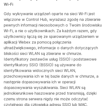
Wi-Fi
Gdy wykrywanie urządzeń oparte na sieci Wi-Fi jest
włączone w Control Hub, wyrażasz zgodę na zbieranie
pewnych informacji nieosobowych o Twoim środowisku
Wi-Fi, a nie o użytkownikach. Za każdym razem, gdy
użytkownicy łączą się ze sparowanym urządzeniem w
aplikacji Webex za pomocą połączenia
ultradźwiękowego, informacje o danych dotyczących
bliskości sieci WLAN są zbierane w chmurze.
Identyfikatory zestawów usług (SSID) i podstawowe
identyfikatory SSID (BSSID) są używane do
identyfikowania widocznych sieci WLAN,
przechowywania ich w tej bazie danych w chmurze, a
następnie dopasowywania ich w operacji
dopasowywania wyszukiwania. Sieci WLAN są
jednokierunkowe haszowane przed transmisją, dzięki
czemu strona serwera nigdy nie może odczytać
czytelnego dla człowieka adresu SSID lub MAC.