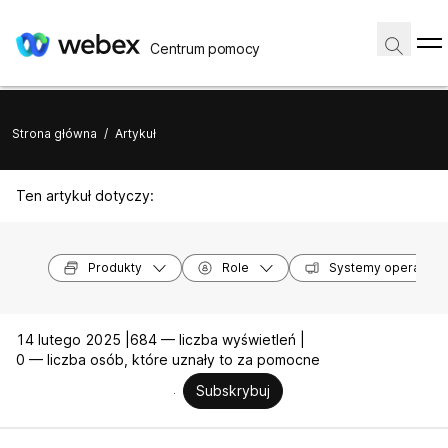
Centrum pomocy
Strona główna
/
Artykuł
Ten artykuł dotyczy:
Produkty
Role
Systemy operacyjn
14 lutego 2025 |
684 — liczba wyświetleń |
0 — liczba osób, które uznały to za pomocne
Subskrybuj