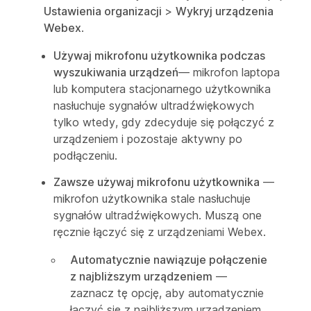
Ustawienia organizacji
>
Wykryj urządzenia
Webex
.
Używaj mikrofonu użytkownika podczas
wyszukiwania urządzeń
— mikrofon laptopa
lub komputera stacjonarnego użytkownika
nasłuchuje sygnałów ultradźwiękowych
tylko wtedy, gdy zdecyduje się połączyć z
urządzeniem i pozostaje aktywny po
podłączeniu.
Zawsze używaj mikrofonu użytkownika
—
mikrofon użytkownika stale nasłuchuje
sygnałów ultradźwiękowych. Muszą one
ręcznie łączyć się z urządzeniami Webex.
Automatycznie nawiązuje połączenie
z najbliższym urządzeniem
—
zaznacz tę opcję, aby automatycznie
łączyć się z najbliższym urządzeniem