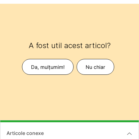
A fost util acest articol?
Da, mulțumim!
Nu chiar
Articole conexe