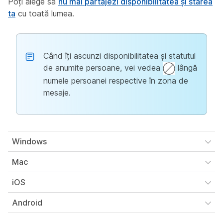
Poți alege să
nu mai partajezi disponibilitatea și starea
ta
cu toată lumea.
Când îți ascunzi disponibilitatea și statutul
de anumite persoane, vei vedea
lângă
numele persoanei respective în zona de
mesaje.
Windows
Mac
iOS
Android