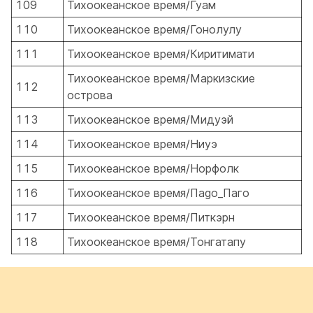
109
Тихоокеанское время/Гуам
110
Тихоокеанское время/Гонолулу
111
Тихоокеанское время/Киритимати
Тихоокеанское время/Маркизские
112
острова
113
Тихоокеанское время/Мидуэй
114
Тихоокеанское время/Ниуэ
115
Тихоокеанское время/Норфолк
116
Тихоокеанское время/Пago_Паго
117
Тихоокеанское время/Питкэрн
118
Тихоокеанское время/Тонгатапу