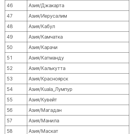
46
Азия/Джакарта
47
Азия/Иерусалим
48
Азия/Кабул
49
Азия/Камчатка
50
Азия/Карачи
51
Азия/Катманду
52
Азия/Калькутта
53
Азия/Красноярск
54
Азия/Кuala_Лумпур
55
Азия/Кувейт
56
Азия/Магадан
57
Азия/Манила
58
Азия/Маскат