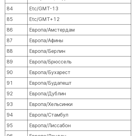
84
Etc/GMT-13
85
Etc/GMT+12
86
Европа/Амстердам
87
Европа/Афины
88
Европа/Берлин
89
Европа/Брюссель
90
Европа/Бухарест
91
Европа/Будапешт
92
Европа/Дублин
93
Европа/Хельсинки
94
Европа/Стамбул
95
Европа/Лиссабон