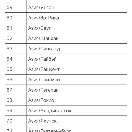
59
Азия/Янгон
60
Азия/Эр-Рияд
61
Азия/Сеул
62
Азия/Шанхай
63
Азия/Сингапур
64
Азия/Тайбэй
65
Азия/Ташкент
66
Азия/Тбилиси
67
Азия/Тегеран
68
Азия/Токио
69
Азия/Владивосток
70
Азия/Якутск
71
Азия/Екатеринбург