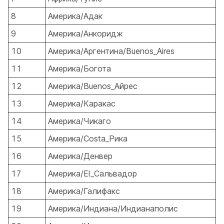
8
Америка/Адак
9
Америка/Анкоридж
10
Америка/Аргентина/Buenos_Aires
11
Америка/Богота
12
Америка/Buenos_Айрес
13
Америка/Каракас
14
Америка/Чикаго
15
Америка/Costa_Рика
16
Америка/Денвер
17
Америка/Еl_Сальвадор
18
Америка/Галифакс
19
Америка/Индиана/Индианаполис