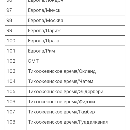
96
Европа/Лондон
97
Европа/Минск
98
Европа/Москва
99
Европа/Париж
100
Европа/Прага
101
Европа/Рим
102
GMT
103
Тихоокеанское время/Окленд
104
Тихоокеанское время/Чатем
105
Тихоокеанское время/Эндербери
106
Тихоокеанское время/Фиджи
107
Тихоокеанское время/Гамбир
108
Тихоокеанское время/Гуадалканал