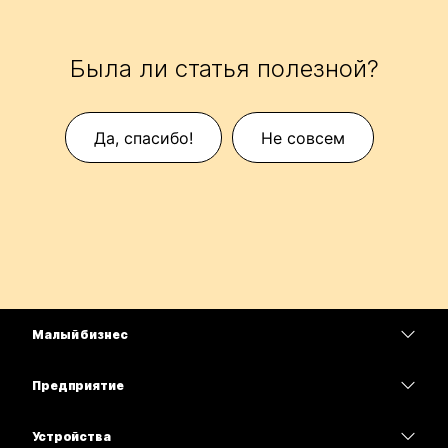
Была ли статья полезной?
Да, спасибо!
Не совсем
Малый бизнес
Цены
Предприятие
Приложение Webex
Webex Suite
Устройства
Совещания