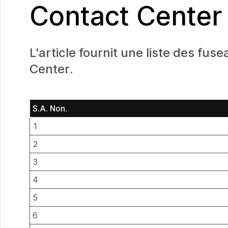
Contact Center
L'article fournit une liste des fu
Center.
S.A. Non.
1
2
3
4
5
6