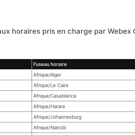
seaux horaires pris en charge par Webex
Fuseau horaire
Afrique/Alger
Afrique/Le Caire
Afrique/Casablanca
Afrique/Harare
Afrique/Johannesburg
Afrique/Nairobi