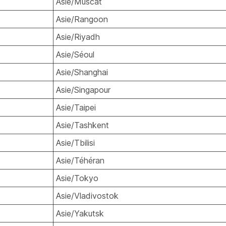
Asie/Muscat
Asie/Rangoon
Asie/Riyadh
Asie/Séoul
Asie/Shanghai
Asie/Singapour
Asie/Taipei
Asie/Tashkent
Asie/Tbilisi
Asie/Téhéran
Asie/Tokyo
Asie/Vladivostok
Asie/Yakutsk