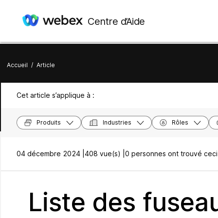
Centre d’Aide
Accueil
/
Article
Cet article s’applique à :
Produits
Industries
Rôles
04 décembre 2024 |
408 vue(s) |
0 personnes ont trouvé ceci 
Liste des fusea