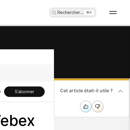
Rechercher
...
⌘K
Cet article était-il utile ?
S’abonner
Webex