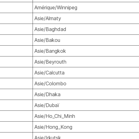
Amérique/Winnipeg
Asie/Almaty
Asie/Baghdad
Asie/Bakou
Asie/Bangkok
Asie/Beyrouth
Asie/Calcutta
Asie/Colombo
Asie/Dhaka
Asie/Dubaï
Asie/Ho_Chi_Minh
Asie/Hong_Kong
Asie/Irkutsk