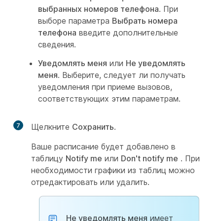
выбранных номеров телефона
. При
выборе параметра
Выбрать номера
телефона
введите дополнительные
сведения.
Уведомлять меня
или
Не уведомлять
меня
. Выберите, следует ли получать
уведомления при приеме вызовов,
соответствующих этим параметрам.
7
Щелкните
Сохранить
.
Ваше расписание будет добавлено в
таблицу
Notify me
или
Don't notify me
. При
необходимости графики из таблиц можно
отредактировать или удалить.
Не уведомлять меня
имеет