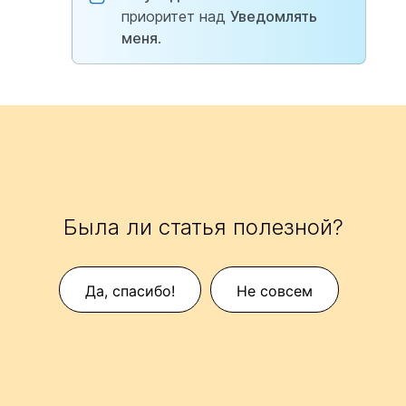
приоритет над
Уведомлять
меня
.
Была ли статья полезной?
Да, спасибо!
Не совсем