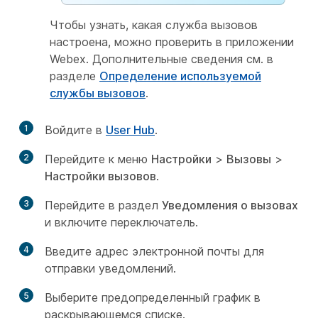
Чтобы узнать, какая служба вызовов
настроена, можно проверить в приложении
Webex. Дополнительные сведения см. в
разделе
Определение используемой
службы вызовов
.
1
Войдите в
User Hub
.
2
Перейдите к меню
Настройки
>
Вызовы
>
Настройки вызовов
.
3
Перейдите в раздел
Уведомления о вызовах
и включите переключатель.
4
Введите адрес электронной почты для
отправки уведомлений.
5
Выберите предопределенный график в
раскрывающемся списке.