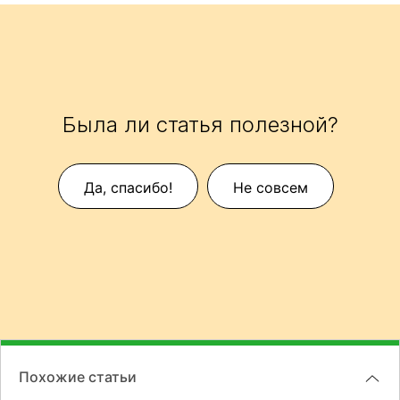
Была ли статья полезной?
Да, спасибо!
Не совсем
Похожие статьи