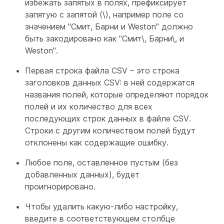
избежать запятых в полях, префиксирует
запятую с запятой (\), например поле со
значением "Смит, Барни и Weston" должно
быть закодировано как "Смит\, Барни\, и
Weston".
Первая строка файла CSV – это строка
заголовков данных CSV: в ней содержатся
названия полей, которые определяют порядок
полей и их количество для всех
последующих строк данных в файле CSV.
Строки с другим количеством полей будут
отклонены как содержащие ошибку.
Любое поле, оставленное пустым (без
добавленных данных), будет
проигнорировано.
Чтобы удалить какую-либо настройку,
введите в соответствующем столбце