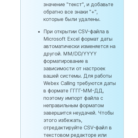
значение "текст", и добавьте
обратно все знаки "+",
которые были удалены.
При открытии CSV-файла в
Microsoft Excel формат даты
автоматически изменяется на
другой. MM/DD/YYYY
форматирование в
зависимости от настроек
вашей системы. Для работы
Webex Calling требуются даты
в формате ГГГГ-ММ-ДД,
поэтому импорт файла с
неправильным форматом
завершится неудачей. Чтобы
этого избежать,
отредактируйте CSV-файл в
текстовом редакторе или