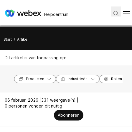
Helpcentrum
Start
/
Artikel
Dit artikel is van toepassing op:
Producten
Industrieën
Rollen
06 februari 2026 |
331 weergave(n) |
0 personen vonden dit nuttig
Abonneren