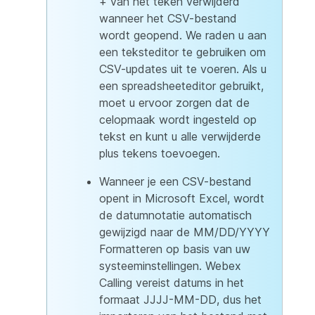
+ van het teken verwijderd
wanneer het CSV-bestand
wordt geopend. We raden u aan
een teksteditor te gebruiken om
CSV-updates uit te voeren. Als u
een spreadsheeteditor gebruikt,
moet u ervoor zorgen dat de
celopmaak wordt ingesteld op
tekst en kunt u alle verwijderde
plus tekens toevoegen.
Wanneer je een CSV-bestand
opent in Microsoft Excel, wordt
de datumnotatie automatisch
gewijzigd naar de MM/DD/YYYY
Formatteren op basis van uw
systeeminstellingen. Webex
Calling vereist datums in het
formaat JJJJ-MM-DD, dus het