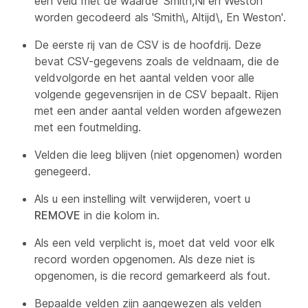
een veld met de waarde 'Smith,Ni en Weston'
worden gecodeerd als 'Smith\, Altijd\, En Weston'.
De eerste rij van de CSV is de hoofdrij. Deze
bevat CSV-gegevens zoals de veldnaam, die de
veldvolgorde en het aantal velden voor alle
volgende gegevensrijen in de CSV bepaalt. Rijen
met een ander aantal velden worden afgewezen
met een foutmelding.
Velden die leeg blijven (niet opgenomen) worden
genegeerd.
Als u een instelling wilt verwijderen, voert u
REMOVE
in die kolom in.
Als een veld verplicht is, moet dat veld voor elk
record worden opgenomen. Als deze niet is
opgenomen, is die record gemarkeerd als fout.
Bepaalde velden zijn aangewezen als velden