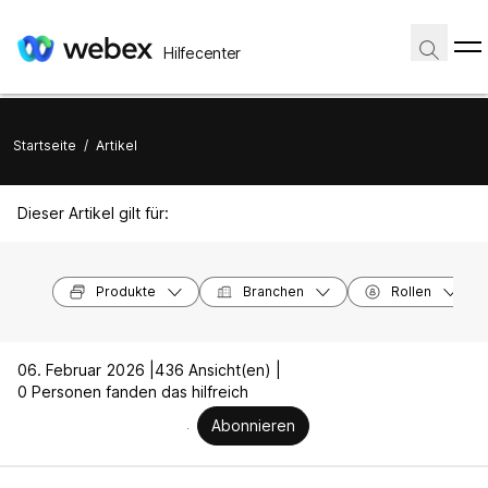
Hilfecenter
Startseite
/
Artikel
Dieser Artikel gilt für:
Produkte
Branchen
Rollen
06. Februar 2026 |
436 Ansicht(en) |
0 Personen fanden das hilfreich
Abonnieren