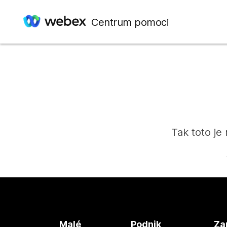
Centrum pomoci
Tak toto je
Malé
Podnik
Za