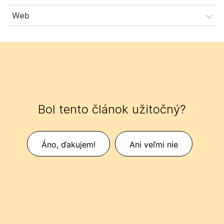
Web
Bol tento článok užitočný?
Áno, ďakujem!
Ani veľmi nie