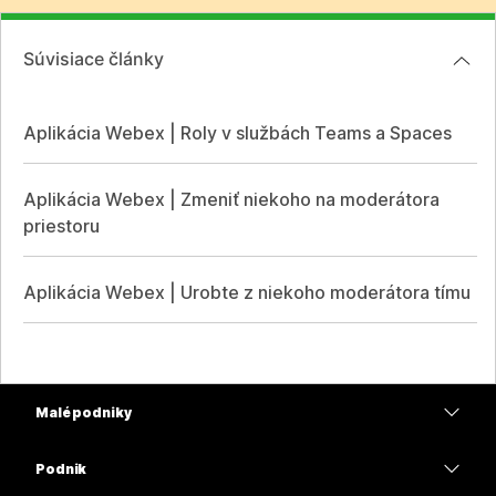
Súvisiace články
Aplikácia Webex | Roly v službách Teams a Spaces
Aplikácia Webex | Zmeniť niekoho na moderátora
priestoru
Aplikácia Webex | Urobte z niekoho moderátora tímu
Malé podniky
Ceny
Podnik
Aplikácia Webex