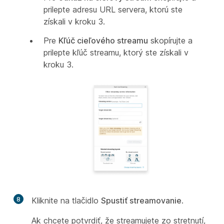
prilepte adresu URL servera, ktorú ste
získali v kroku 3.
Pre
Kľúč cieľového streamu
skopírujte a
prilepte kľúč streamu, ktorý ste získali v
kroku 3.
8
Kliknite na tlačidlo
Spustiť streamovanie
.
Ak chcete potvrdiť, že streamujete zo stretnutí,