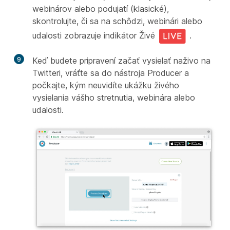
webinárov alebo podujatí (klasické),
skontrolujte, či sa na schôdzi, webinári alebo
udalosti zobrazuje indikátor Živé
.
9
Keď budete pripravení začať vysielať naživo na
Twitteri, vráťte sa do nástroja Producer a
počkajte, kým neuvidíte ukážku živého
vysielania vášho stretnutia, webinára alebo
udalosti.