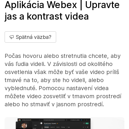
Aplikácia Webex | Upravte
jas a kontrast videa
Spätná väzba?
Počas hovoru alebo stretnutia chcete, aby
vás ľudia videli. V závislosti od okolitého
osvetlenia však môže byť vaše video príliš
tmavé na to, aby ste ho videli, alebo
vyblednuté. Pomocou nastavení videa
môžete video zosvetliť v tmavom prostredí
alebo ho stmaviť v jasnom prostredí.