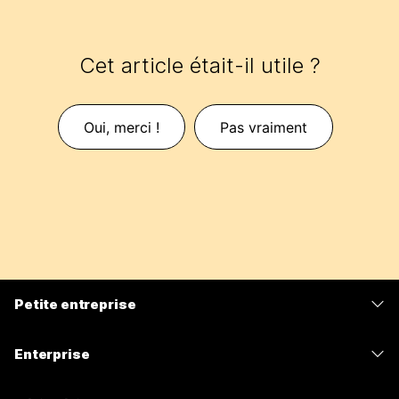
Cet article était-il utile ?
Oui, merci !
Pas vraiment
Petite entreprise
Tarifs
Enterprise
Application Webex
Webex Suite