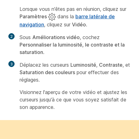
Lorsque vous n'êtes pas en réunion, cliquez sur
Paramètres
dans la
barre latérale de
navigation
, cliquez sur
Vidéo
.
2
Sous
Améliorations vidéo
, cochez
Personnaliser la luminosité, le contraste et la
saturation
.
3
Déplacez les curseurs
Luminosité
,
Contraste
, et
Saturation des couleurs
pour effectuer des
réglages.
Visionnez l'aperçu de votre vidéo et ajustez les
curseurs jusqu'à ce que vous soyez satisfait de
son apparence.