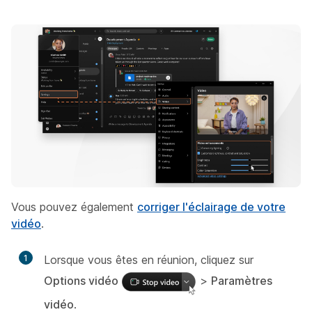
Vous pouvez également
corriger l'éclairage de votre
vidéo
.
1
Lorsque vous êtes en réunion, cliquez sur
Options vidéo
>
Paramètres
vidéo
.