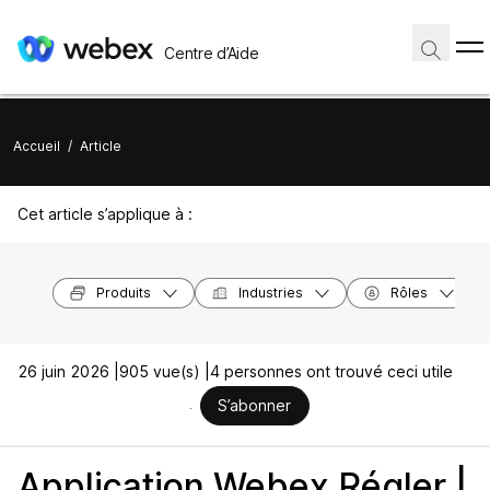
Centre d’Aide
Accueil
/
Article
Cet article s’applique à :
Produits
Industries
Rôles
26 juin 2026 |
905 vue(s) |
4 personnes ont trouvé ceci utile
S’abonner
Application Webex Régler |