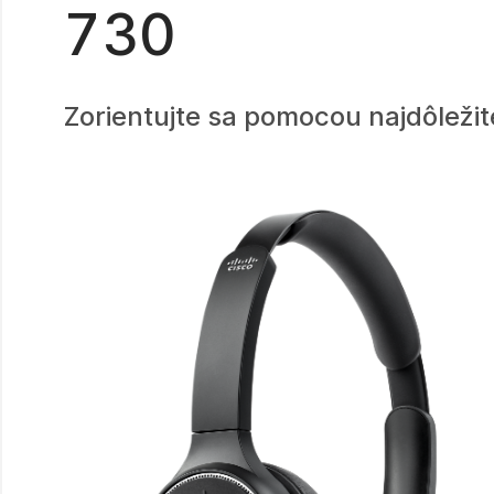
730
Zorientujte sa pomocou najdôleži