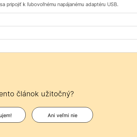
 sa pripojiť k ľubovoľnému napájanému adaptéru USB.
tento článok užitočný?
ujem!
Ani veľmi nie