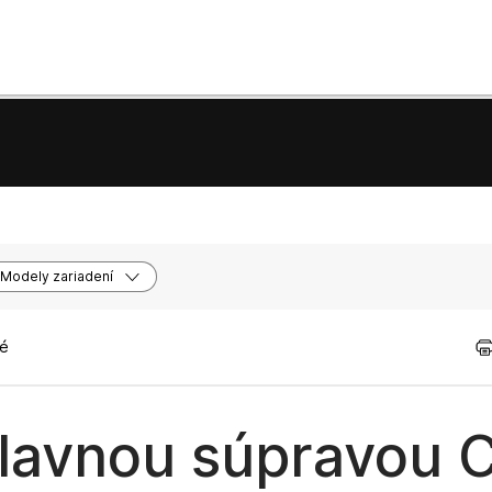
Modely zariadení
né
lavnou súpravou C