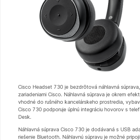
Cisco Headset 730 je bezdrôtová náhlavná súprava, 
zariadeniami Cisco. Náhlavná súprava je okrem efekt
vhodné do rušného kancelárskeho prostredia, vybav
Cisco 730 podporuje úplnú integráciu hovorov s tel
Desk.
Náhlavná súprava Cisco 730 je dodávaná s USB adap
riešenie Bluetooth. Náhlavnú súpravu je možné prip