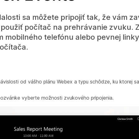
alosti sa môžete pripojiť tak, že vám z
é použiť počítač na prehrávanie zvuku.
m mobilného telefónu alebo pevnej link
očítača.
ávislosti od vášho plánu Webex a typu schôdze, ku ktorej sa 
pozvánke vyberte možnosti zvukového pripojenia.