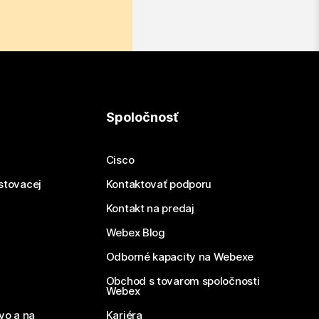
Spoločnosť
Cisco
estovacej
Kontaktovať podporu
Kontakt na predaj
Webex Blog
Odborné kapacity na Webexe
Obchod s tovarom spoločnosti
Webex
vo a na
Kariéra