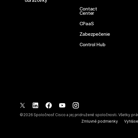
obrazovky
Contact
Center
CPaaS
Zabezpečenie
Control Hub
©
2026
Spoločnosť Cisco a jej pridružené spoločnosti. Všetky pr
Zmluvné podmienky
Vyhláse